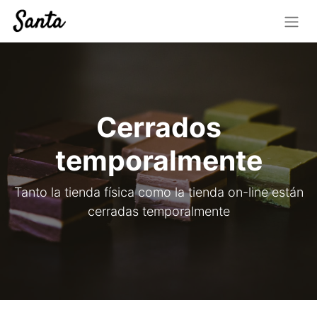
Cerrados
temporalmente
Tanto la tienda física como la tienda on-line están
cerradas temporalmente